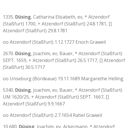
1335.
Düsing
, Catharina Elisabeth, ev, * Atzendorf
(Staßfurt) 1700, + Atzendorf (Staßfurt) 24.8.1781, []
Atzendorf (Staßfurt) 29.8.1781
oo Atzendorf (Staßfurt) 1.12.1727 Enoch Graweil
2670.
Düsing
, Joachim, ev, Bauer, * Atzendorf (Staßfurt)
SEPT. 1659, + Atzendorf (Staßfurt) 26.5.1717, [] Atzendorf
(Staßfurt) 30.5.1717
oo Unseburg (Bördeaue) 19.11.1689 Margarethe Helling
5340.
Düsing
, Joachim, ev, Bauer, * Atzendorf (Staßfurt)
UM 1620/25, + Atzendorf (Staßfurt) SEPT. 1667, []
Atzendorf (Staßfurt) 9.9.1667
oo Atzendorf (Staßfurt) 2.7.1654 Rahel Graweil
10 680.
Düsing
, Joachim, ev, Ackermann, * Atzendorf