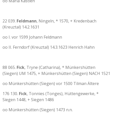
oo Maria Kastien
22 039.
Feldmann
, Ningeln, * 1570, + Kredenbach
(Kreuztal) 14.2.1631
oo I. vor 1599 Johann Feldmann
oo II. Ferndorf (Kreuztal) 14.3.1623 Henrich Hahn
88 065.
Fick
, Tryne (Catharina), * Münkershütten
(Siegen) UM 1475, + Münkershütten (Siegen) NACH 1521
oo Münkershütten (Siegen) vor 1500 Tilman Ältere
176 130.
Fick
, Tonnies (Tonges), Hüttengewerke, *
Siegen 1448, + Siegen 1486
oo Münkershütten (Siegen) 1473 n.n.