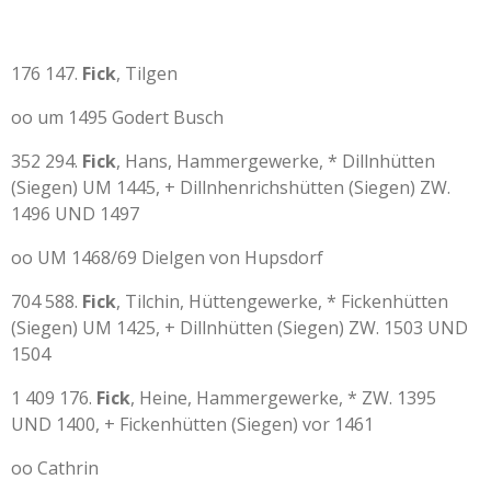
176 147.
Fick
, Tilgen
oo um 1495 Godert Busch
352 294.
Fick
, Hans, Hammergewerke, * Dillnhütten
(Siegen) UM 1445, + Dillnhenrichshütten (Siegen) ZW.
1496 UND 1497
oo UM 1468/69 Dielgen von Hupsdorf
704 588.
Fick
, Tilchin, Hüttengewerke, * Fickenhütten
(Siegen) UM 1425, + Dillnhütten (Siegen) ZW. 1503 UND
1504
1 409 176.
Fick
, Heine, Hammergewerke, * ZW. 1395
UND 1400, + Fickenhütten (Siegen) vor 1461
oo Cathrin