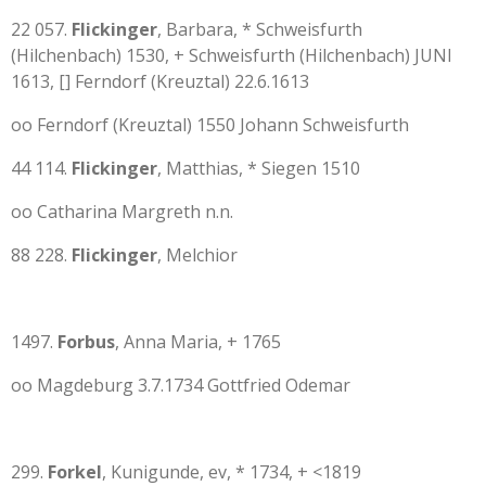
22 057.
Flickinger
, Barbara, * Schweisfurth
(Hilchenbach) 1530, + Schweisfurth (Hilchenbach) JUNI
1613, [] Ferndorf (Kreuztal) 22.6.1613
oo Ferndorf (Kreuztal) 1550 Johann Schweisfurth
44 114.
Flickinger
, Matthias, * Siegen 1510
oo Catharina Margreth n.n.
88 228.
Flickinger
, Melchior
1497.
Forbus
, Anna Maria, + 1765
oo Magdeburg 3.7.1734 Gottfried Odemar
299.
Forkel
, Kunigunde, ev, * 1734, + <1819