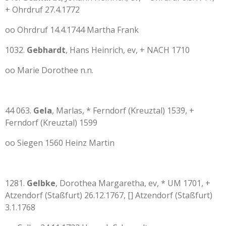
+ Ohrdruf 27.4.1772
oo Ohrdruf 14.4.1744 Martha Frank
1032.
Gebhardt
, Hans Heinrich, ev, + NACH 1710
oo Marie Dorothee n.n.
44 063.
Gela
, Marlas, * Ferndorf (Kreuztal) 1539, +
Ferndorf (Kreuztal) 1599
oo Siegen 1560 Heinz Martin
1281.
Gelbke
, Dorothea Margaretha, ev, * UM 1701, +
Atzendorf (Staßfurt) 26.12.1767, [] Atzendorf (Staßfurt)
3.1.1768