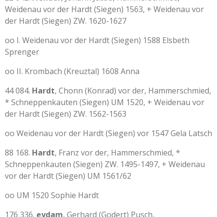
Weidenau vor der Hardt (Siegen) 1563, + Weidenau vor
der Hardt (Siegen) ZW. 1620-1627
oo I. Weidenau vor der Hardt (Siegen) 1588 Elsbeth
Sprenger
oo II. Krombach (Kreuztal) 1608 Anna
44 084.
Hardt
, Chonn (Konrad) vor der, Hammerschmied,
* Schneppenkauten (Siegen) UM 1520, + Weidenau vor
der Hardt (Siegen) ZW. 1562-1563
oo Weidenau vor der Hardt (Siegen) vor 1547 Gela Latsch
88 168.
Hardt
, Franz vor der, Hammerschmied, *
Schneppenkauten (Siegen) ZW. 1495-1497, + Weidenau
vor der Hardt (Siegen) UM 1561/62
oo UM 1520 Sophie Hardt
176 336.
eydam
, Gerhard (Godert) Pusch,