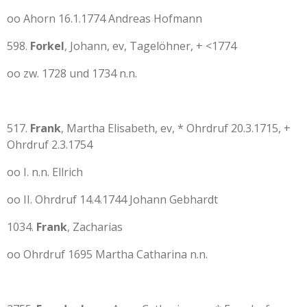
oo Ahorn 16.1.1774 Andreas Hofmann
598.
Forkel
, Johann, ev, Tagelöhner, + <1774
oo zw. 1728 und 1734 n.n.
517.
Frank
, Martha Elisabeth, ev, * Ohrdruf 20.3.1715, +
Ohrdruf 2.3.1754
oo I. n.n. Ellrich
oo II. Ohrdruf 14.4.1744 Johann Gebhardt
1034.
Frank
, Zacharias
oo Ohrdruf 1695 Martha Catharina n.n.