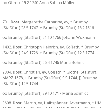
oo Ohrdruf 9.2.1740 Anna Sabina Möller
701.
Dost
, Margaretha Catharina, ev, * Brumby
(Staßfurt) 28.5.1747, + Brumby (Staßfurt) 16.2.1816
oo Brumby (Staßfurt) 21.10.1766 Johann Wickmann
1402.
Dost
, Christoph Heinrich, ev, Coßath, * Brumby
(Staßfurt) 24.9.1726, + Brumby (Staßfurt) 12.5.1774
oo Brumby (Staßfurt) 26.4.1746 Maria Böhme
2804.
Dost
, Christian, ev, Coßath, * Glöthe (Staßfurt)
MÄRZ 1678, + Brumby (Staßfurt) 9.5.1744, [] Brumby
(Staßfurt) 12.5.1744
oo Brumby (Staßfurt) 29.10.1717 Maria Schmidt
5608.
Dost
, Martin, ev, Halbspänner, Ackermann, * UM