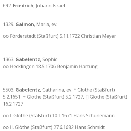
692.
Friedrich
, Johann Israel
1329.
Galmon
, Maria, ev.
oo Förderstedt (Staßfurt) 5.11.1722 Christian Meyer
1363.
Gabelentz
, Sophie
oo Hecklingen 18.5.1706 Benjamin Hartung
5503.
Gabelentz
, Catharina, ev, * Glöthe (Staßfurt)
5.2.1651, + Glöthe (Staßfurt) 5.2.1727, [] Glöthe (Staßfurt)
16.2.1727
oo I. Glöthe (Staßfurt) 10.1.1671 Hans Schünemann
oo II. Glöthe (Staßfurt) 27.6.1682 Hans Schmidt