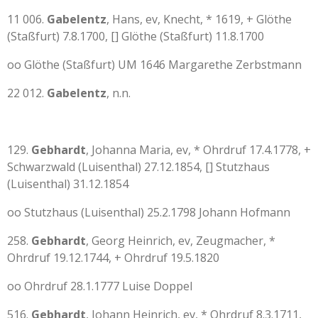
11 006.
Gabelentz
, Hans, ev, Knecht, * 1619, + Glöthe
(Staßfurt) 7.8.1700, [] Glöthe (Staßfurt) 11.8.1700
oo Glöthe (Staßfurt) UM 1646 Margarethe Zerbstmann
22 012.
Gabelentz
, n.n.
129.
Gebhardt
, Johanna Maria, ev, * Ohrdruf 17.4.1778, +
Schwarzwald (Luisenthal) 27.12.1854, [] Stutzhaus
(Luisenthal) 31.12.1854
oo Stutzhaus (Luisenthal) 25.2.1798 Johann Hofmann
258.
Gebhardt
, Georg Heinrich, ev, Zeugmacher, *
Ohrdruf 19.12.1744, + Ohrdruf 19.5.1820
oo Ohrdruf 28.1.1777 Luise Doppel
516.
Gebhardt
, Johann Heinrich, ev, * Ohrdruf 8.3.1711,