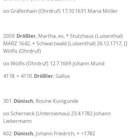
oo Gräfenhain (Ohrdruf) 17.10.1631 Maria Möller
2059.
Drößler
, Martha, ev, * Stutzhaus (Luisenthal)
MÄRZ 1642, + Schwarzwald (Luisenthal) 26.12.1717, []
Wölfis (Ohrdruf)
oo Wölfis (Ohrdruf) 12.7.1669 Johann Mund
4118. = 4110.
Drößler
, Gallus
301.
Dünisch
, Rosine Kunigunde
oo Scherneck (Untersiemau) 23.4.1782 Johann
Liebermann
602.
Dünisch
, Johann Friedrich, + <1782