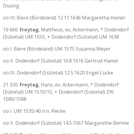
Düsing
oo III. Biere (Bördeland) 12.11.1646 Margaretha Hamel
10 660.
Freytag
, Mattheus, ev, Ackermann, * Dodendorf
(Sülzetal) UM 1555, + Dodendorf (Sülzetal) UM 1638
oo I. Biere (Bördeland) UM 1575 Susanna Meyer
oo II. Dodendorf (Sülzetal) 16.8.1616 Gertrud Hamel
oo III. Dodendorf (Sülzetal) 12.5.1620 Engel Lücke
21 320.
Freytag
, Hans, ev, Ackermann, * Dodendorf
(Sülzetal) UM 1510/15, + Dodendorf (Sülzetal) ZW.
1586/1588
oo I. UM 1535/40 n.n. Riecke
oo II. Dodendorf (Sülzetal) 14.5.1567 Margarethe Behme