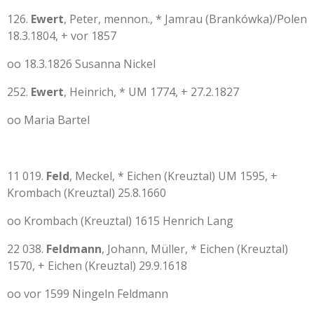
126.
Ewert
, Peter, mennon., * Jamrau (Brankówka)/Polen
18.3.1804, + vor 1857
oo 18.3.1826 Susanna Nickel
252.
Ewert
, Heinrich, * UM 1774, + 27.2.1827
oo Maria Bartel
11 019.
Feld
, Meckel, * Eichen (Kreuztal) UM 1595, +
Krombach (Kreuztal) 25.8.1660
oo Krombach (Kreuztal) 1615 Henrich Lang
22 038.
Feldmann
, Johann, Müller, * Eichen (Kreuztal)
1570, + Eichen (Kreuztal) 29.9.1618
oo vor 1599 Ningeln Feldmann