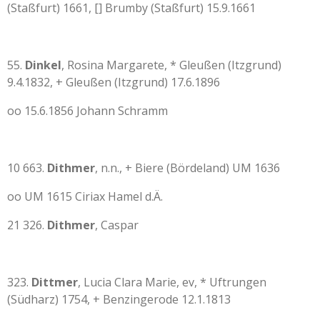
(Staßfurt) 1661, [] Brumby (Staßfurt) 15.9.1661
55.
Dinkel
, Rosina Margarete, * Gleußen (Itzgrund)
9.4.1832, + Gleußen (Itzgrund) 17.6.1896
oo 15.6.1856 Johann Schramm
10 663.
Dithmer
, n.n., + Biere (Bördeland) UM 1636
oo UM 1615 Ciriax Hamel d.Ä.
21 326.
Dithmer
, Caspar
323.
Dittmer
, Lucia Clara Marie, ev, * Uftrungen
(Südharz) 1754, + Benzingerode 12.1.1813