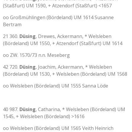
(Staßfurt) UM 1590, + Atzendorf (Staßfurt) <1657
oo Großmühlingen (Bördeland) UM 1614 Susanne
Bertram
21 360.
Düsing
, Drewes, Ackermann, * Welsleben
(Bördeland) UM 1550, + Atzendorf (Staßfurt) UM 1614
oo ZW. 1570/73 n.n. Meseberg
42 720.
Düsing
, Joachim, Ackermann, * Welsleben
(Bördeland) UM 1530, + Welsleben (Bördeland) UM 1568
oo Welsleben (Bördeland) UM 1555 Sanna Löde
40 987.
Düsing
, Catharina, * Welsleben (Bördeland) UM
1545, + Welsleben (Bördeland) >1616
oo Welsleben (Bördeland) UM 1565 Veith Heinrich