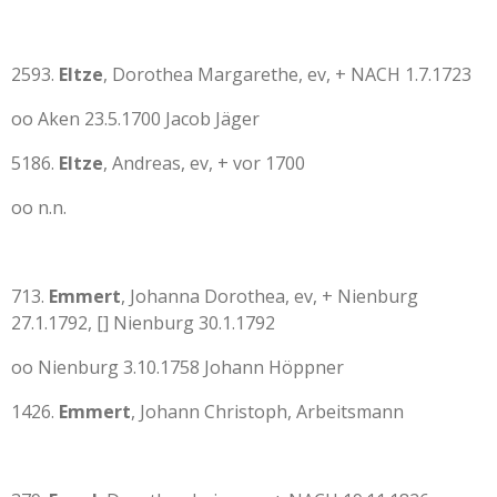
2593.
Eltze
, Dorothea Margarethe, ev, + NACH 1.7.1723
oo Aken 23.5.1700 Jacob Jäger
5186.
Eltze
, Andreas, ev, + vor 1700
oo n.n.
713.
Emmert
, Johanna Dorothea, ev, + Nienburg
27.1.1792, [] Nienburg 30.1.1792
oo Nienburg 3.10.1758 Johann Höppner
1426.
Emmert
, Johann Christoph, Arbeitsmann