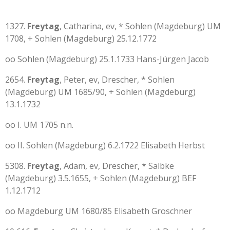
1327.
Freytag
, Catharina, ev, * Sohlen (Magdeburg) UM
1708, + Sohlen (Magdeburg) 25.12.1772
oo Sohlen (Magdeburg) 25.1.1733 Hans-Jürgen Jacob
2654.
Freytag
, Peter, ev, Drescher, * Sohlen
(Magdeburg) UM 1685/90, + Sohlen (Magdeburg)
13.1.1732
oo I. UM 1705 n.n.
oo II. Sohlen (Magdeburg) 6.2.1722 Elisabeth Herbst
5308.
Freytag
, Adam, ev, Drescher, * Salbke
(Magdeburg) 3.5.1655, + Sohlen (Magdeburg) BEF
1.12.1712
oo Magdeburg UM 1680/85 Elisabeth Groschner