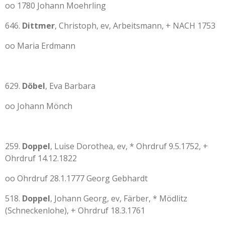
oo 1780 Johann Moehrling
646.
Dittmer
, Christoph, ev, Arbeitsmann, + NACH 1753
oo Maria Erdmann
629.
Döbel
, Eva Barbara
oo Johann Mönch
259.
Doppel
, Luise Dorothea, ev, * Ohrdruf 9.5.1752, +
Ohrdruf 14.12.1822
oo Ohrdruf 28.1.1777 Georg Gebhardt
518.
Doppel
, Johann Georg, ev, Färber, * Mödlitz
(Schneckenlohe), + Ohrdruf 18.3.1761