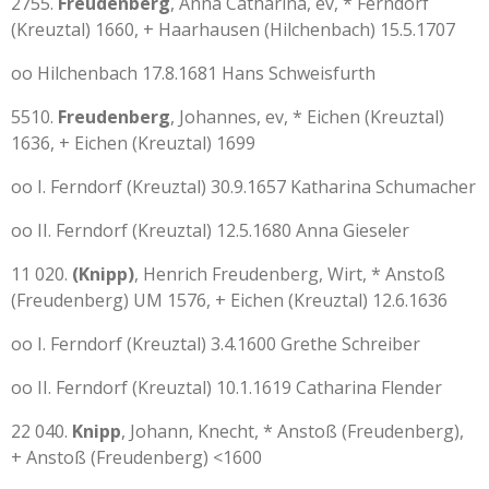
2755.
Freudenberg
, Anna Catharina, ev, * Ferndorf
(Kreuztal) 1660, + Haarhausen (Hilchenbach) 15.5.1707
oo Hilchenbach 17.8.1681 Hans Schweisfurth
5510.
Freudenberg
, Johannes, ev, * Eichen (Kreuztal)
1636, + Eichen (Kreuztal) 1699
oo I. Ferndorf (Kreuztal) 30.9.1657 Katharina Schumacher
oo II. Ferndorf (Kreuztal) 12.5.1680 Anna Gieseler
11 020.
(Knipp)
, Henrich Freudenberg, Wirt, * Anstoß
(Freudenberg) UM 1576, + Eichen (Kreuztal) 12.6.1636
oo I. Ferndorf (Kreuztal) 3.4.1600 Grethe Schreiber
oo II. Ferndorf (Kreuztal) 10.1.1619 Catharina Flender
22 040.
Knipp
, Johann, Knecht, * Anstoß (Freudenberg),
+ Anstoß (Freudenberg) <1600