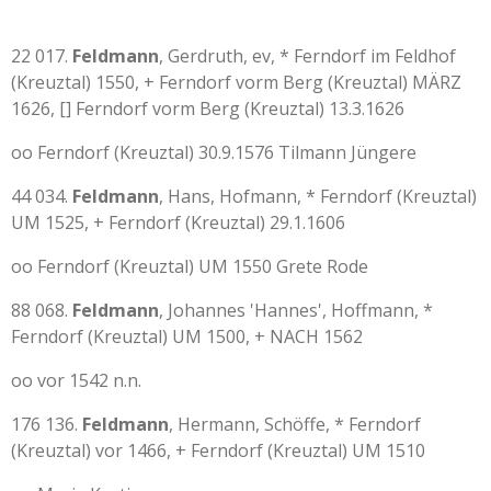
22 017.
Feldmann
, Gerdruth, ev, * Ferndorf im Feldhof
(Kreuztal) 1550, + Ferndorf vorm Berg (Kreuztal) MÄRZ
1626, [] Ferndorf vorm Berg (Kreuztal) 13.3.1626
oo Ferndorf (Kreuztal) 30.9.1576 Tilmann Jüngere
44 034.
Feldmann
, Hans, Hofmann, * Ferndorf (Kreuztal)
UM 1525, + Ferndorf (Kreuztal) 29.1.1606
oo Ferndorf (Kreuztal) UM 1550 Grete Rode
88 068.
Feldmann
, Johannes 'Hannes', Hoffmann, *
Ferndorf (Kreuztal) UM 1500, + NACH 1562
oo vor 1542 n.n.
176 136.
Feldmann
, Hermann, Schöffe, * Ferndorf
(Kreuztal) vor 1466, + Ferndorf (Kreuztal) UM 1510