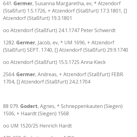
641.
Germer
, Susanna Margaretha, ev, * Atzendorf
(Staßfurt) 1.5.1726, + Atzendorf (Staßfurt) 17.3.1801, []
Atzendorf (Staßfurt) 19.3.1801
oo Atzendorf (Staßfurt) 24.1.1747 Peter Schwerdt
1282.
Germer
, Jacob, ev, * UM 1696, + Atzendorf
(Staßfurt) SEPT. 1740, [] Atzendorf (Staßfurt) 29.9.1740
oo Atzendorf (Staßfurt) 15.5.1725 Anna Kieck
2564.
Germer
, Andreas, + Atzendorf (Staßfurt) FEBR.
1704, [] Atzendorf (Staßfurt) 24.2.1704
88 079.
Godert
, Agnes, * Schneppenkauten (Siegen)
1506, + Haardt (Siegen) 1568
oo UM 1520/25 Henrich Hardt