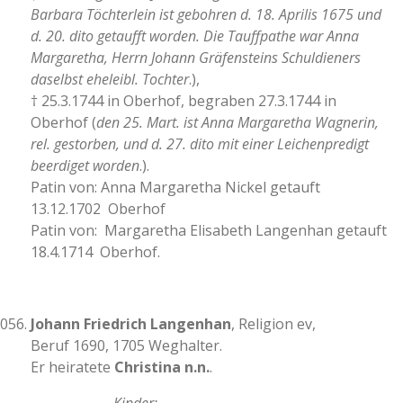
Barbara Töchterlein ist gebohren d. 18. Aprilis 1675 und
d. 20. dito getaufft worden. Die Tauffpathe war Anna
Margaretha, Herrn Johann Gräfensteins Schuldieners
daselbst eheleibl. Tochter
.),
† 25.3.1744 in Oberhof, begraben 27.3.1744 in
Oberhof (
den 25. Mart. ist Anna Margaretha Wagnerin,
rel. gestorben, und d. 27. dito mit einer Leichenpredigt
beerdiget worden
.).
Patin von: Anna Margaretha Nickel getauft
13.12.1702 Oberhof
Patin von: Margaretha Elisabeth Langenhan getauft
18.4.1714 Oberhof.
Johann Friedrich Langenhan
, Religion ev,
Beruf 1690, 1705 Weghalter.
Er heiratete
Christina n.n.
.