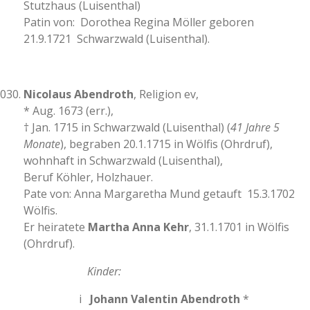
Stutzhaus (Luisenthal)
Patin von: Dorothea Regina Möller geboren
21.9.1721 Schwarzwald (Luisenthal).
Nicolaus Abendroth
, Religion ev,
* Aug. 1673 (err.),
† Jan. 1715 in Schwarzwald (Luisenthal) (
41 Jahre 5
Monate
), begraben 20.1.1715 in Wölfis (Ohrdruf),
wohnhaft in Schwarzwald (Luisenthal),
Beruf Köhler, Holzhauer.
Pate von: Anna Margaretha Mund getauft 15.3.1702
Wölfis.
Er heiratete
Martha Anna Kehr
, 31.1.1701 in Wölfis
(Ohrdruf).
Kinder:
i
Johann Valentin Abendroth
*