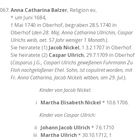
Anna Catharina Balzer
, Religion ev,
* um Juni 1684,
† Mai 1740 in Oberhof, begraben 28.5.1740 in
Oberhof (
den 28. Maj. Anna Catharina Ullrichin, Caspar
Ulrichs weib, aet. 57 Jahr weniger 1 Monath
.).
Sie heiratete (1)
Jacob Nickel
, † 3.2.1707 in Oberhof.
Sie heiratete (2)
Caspar Ullrich
, 29.7.1709 in Oberhof
(
Casparus J.G., Caspari Ulrichs geweßenen Fuhrmann Zu
Floh nachgelaßener Ehel. Sohn, ist copuliret worden, mit
Fr. Anna Catharina, Jacob Nickels witben, am 29. Jul.
).
Kinder von Jacob Nickel:
i
Martha Elisabeth Nickel
* 10.6.1706.
Kinder von Caspar Ullrich:
ii
Johann Jacob Ullrich
* 7.6.1710
iii
Martha Ullrich
* 30.10.1712, †