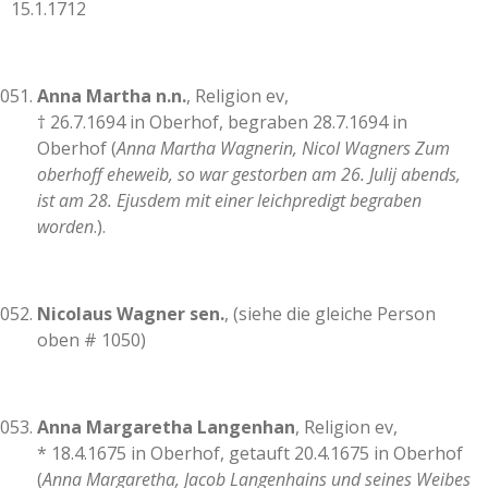
15.1.1712
Anna Martha n.n.
, Religion ev,
† 26.7.1694 in Oberhof, begraben 28.7.1694 in
Oberhof (
Anna Martha Wagnerin, Nicol Wagners Zum
oberhoff eheweib, so war gestorben am 26. Julij abends,
ist am 28. Ejusdem mit einer leichpredigt begraben
worden
.).
Nicolaus Wagner sen.
, (siehe die gleiche Person
oben # 1050)
Anna Margaretha Langenhan
, Religion ev,
* 18.4.1675 in Oberhof, getauft 20.4.1675 in Oberhof
(
Anna Margaretha, Jacob Langenhains und seines Weibes