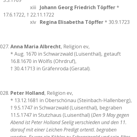
5.5.1769
xiii
Johann Georg Friedrich Töpffer
*
17.6.1722, † 22.11.1722
xiv
Regina Elisabetha Töpffer
* 30.9.1723
Anna Maria Albrecht
, Religion ev,
* Aug. 1670 in Schwarzwald (Luisenthal), getauft
16.8.1670 in Wölfis (Ohrdruf),
† 30.4.1713 in Gräfenroda (Geratal).
Peter Holland
, Religion ev,
* 13.12.1681 in Oberschönau (Steinbach-Hallenberg),
† 9.5.1747 in Schwarzwald (Luisenthal), begraben
11.5.1747 in Stutzhaus (Luisenthal) (
Den 9 May gegen
Abend ist Peter Holland Seelig verschieden und den 11.
darauf mit einer Leichen Predigt ortentl. begraben