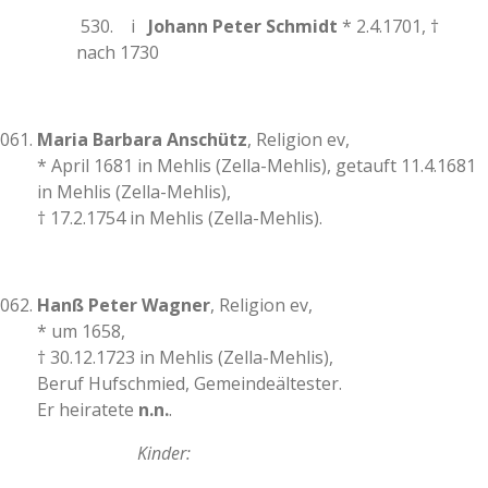
530. i
Johann Peter Schmidt
* 2.4.1701, †
nach 1730
Maria Barbara Anschütz
, Religion ev,
* April 1681 in Mehlis (Zella-Mehlis), getauft 11.4.1681
in Mehlis (Zella-Mehlis),
† 17.2.1754 in Mehlis (Zella-Mehlis).
Hanß Peter Wagner
, Religion ev,
* um 1658,
† 30.12.1723 in Mehlis (Zella-Mehlis),
Beruf Hufschmied, Gemeindeältester.
Er heiratete
n.n.
.
Kinder: