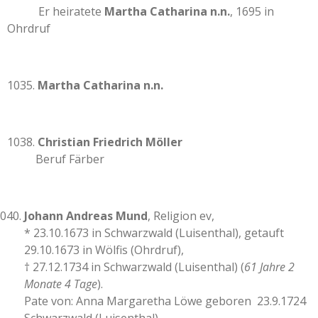
Er heiratete
Martha Catharina n.n.
, 1695 in
Ohrdruf
1035.
Martha Catharina n.n.
1038.
Christian Friedrich Möller
Beruf Färber
Johann Andreas Mund
, Religion ev,
* 23.10.1673 in Schwarzwald (Luisenthal), getauft
29.10.1673 in Wölfis (Ohrdruf),
† 27.12.1734 in Schwarzwald (Luisenthal) (
61 Jahre 2
Monate 4 Tage
).
Pate von: Anna Margaretha Löwe geboren 23.9.1724