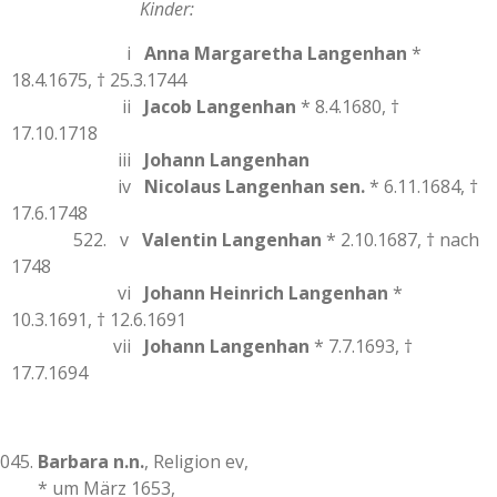
Kinder:
i
Anna Margaretha Langenhan
*
18.4.1675, † 25.3.1744
ii
Jacob Langenhan
* 8.4.1680, †
17.10.1718
iii
Johann Langenhan
iv
Nicolaus Langenhan sen.
* 6.11.1684, †
17.6.1748
522. v
Valentin Langenhan
* 2.10.1687, † nach
1748
vi
Johann Heinrich Langenhan
*
10.3.1691, † 12.6.1691
vii
Johann Langenhan
* 7.7.1693, †
17.7.1694
Barbara n.n.
, Religion ev,
* um März 1653,