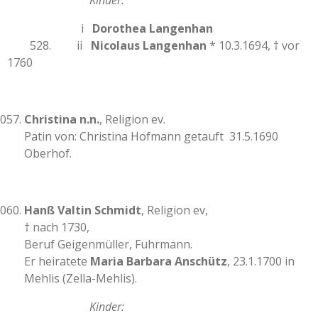
Kinder:
i
Dorothea Langenhan
528. ii
Nicolaus Langenhan
* 10.3.1694, † vor
1760
Christina n.n.
, Religion ev.
Patin von: Christina Hofmann getauft 31.5.1690
Oberhof.
Hanß Valtin Schmidt
, Religion ev,
† nach 1730,
Beruf Geigenmüller, Fuhrmann.
Er heiratete
Maria Barbara Anschütz
, 23.1.1700 in
Mehlis (Zella-Mehlis).
Kinder: