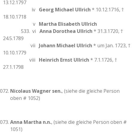
13.12.1797
iv
Georg Michael Ullrich
* 10.12.1716, †
18.10.1718
v
Martha Elisabeth Ullrich
533. vi
Anna Dorothea Ullrich
* 31.3.1720, †
24.5.1789
vii
Johann Michael Ullrich
* um Jan. 1723, †
10.10.1779
viii
Heinrich Ernst Ullrich
* 7.1.1726, †
27.1.1798
Nicolaus Wagner sen.
, (siehe die gleiche Person
oben # 1052)
Anna Martha n.n.
, (siehe die gleiche Person oben #
1051)