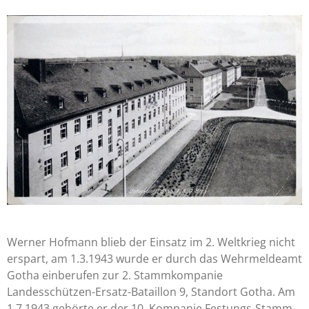
Werner Hofmann blieb der Einsatz im 2. Weltkrieg nicht
erspart, am 1.3.1943 wurde er durch das Wehrmeldeamt
Gotha einberufen zur 2. Stammkompanie
Landesschützen-Ersatz-Bataillon 9, Standort Gotha. Am
1.7.1943 gehörte er der 10. Kompanie Festungs-Stamm-