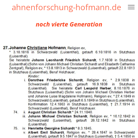
ahnenforschung-hofmann.de
Zum
Hauptinhalt
springen
noch vierte Generation